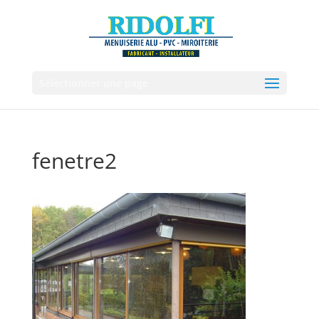
Sélectionner une page
fenetre2