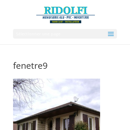
Sélectionner une page
fenetre9