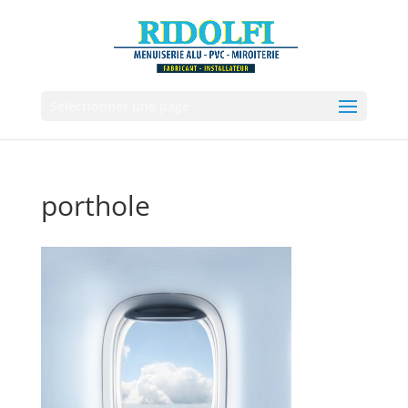
Sélectionner une page
porthole